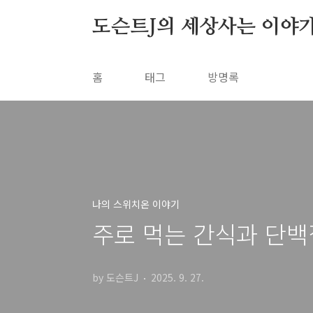
본문 바로가기
도슨트J의 세상사는 이야
홈
태그
방명록
나의 스위치온 이야기
주로 먹는 간식과 단
by 도슨트J
2025. 9. 27.