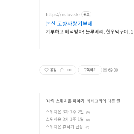
https://nslove.kr
광고
논산 고향사랑기부제
기부하고 혜택받자! 블루베리, 한우막구이, 
공감
구독하기
'
나의 스위치온 이야기
' 카테고리의 다른 글
스위치온 3차 1주 2일
(0)
스위치온 3차 1주 1일
(0)
스위치온 휴식기 단상
(0)