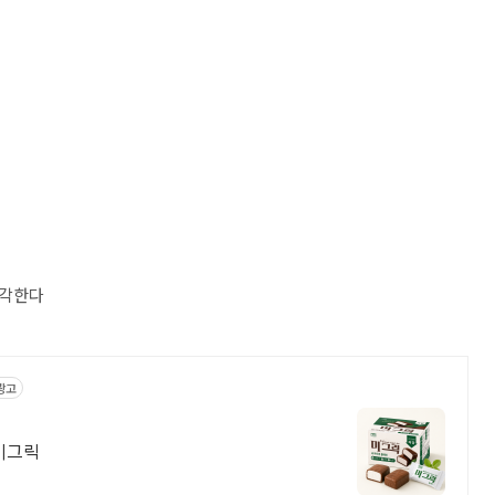
생각한다
광고
미그릭