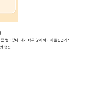
다
좀 떨어졌다. 내가 너무 많이 먹어서 물린건가?
 맛 좋음